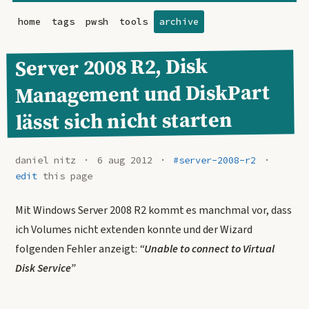
home
tags
pwsh
tools
archive
Server 2008 R2, Disk
Management und DiskPart
lässt sich nicht starten
daniel nitz
6 aug 2012
#server-2008-r2
edit
this page
Mit Windows Server 2008 R2 kommt es manchmal vor, dass
ich Volumes nicht extenden konnte und der Wizard
folgenden Fehler anzeigt:
“Unable to connect to Virtual
Disk Service”