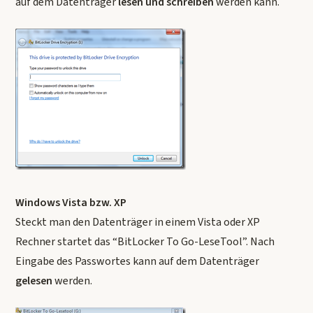
auf dem Datenträger
lesen und schreiben
werden kann.
Windows Vista bzw. XP
Steckt man den Datenträger in einem Vista oder XP
Rechner startet das “BitLocker To Go-LeseTool”. Nach
Eingabe des Passwortes kann auf dem Datenträger
gelesen
werden.