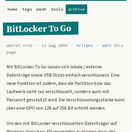
home
tags
pwsh
tools
archive
BitLocker To Go
daniel nitz
12 aug 2009
#client
edit
this
page
Mit BitLocker To Go lassen sich lokale / externe
Datenträge sowie USB Sticks einfach verschlüsseln. Eine
neue Funktion ist zudem, dass die Partition bzw. das
Laufwerk nicht nur verschlüsselt, sondern auch mit
Passwort geschützt wird. Die Verschlüsselungsstärke kann
über eine GPO von 128 auf 256 Bit erhöht werden.
Um den mit BitLocker verschlüsselten Datenträger auf
Windows Vista bzw. XP verwenden zu können muss der