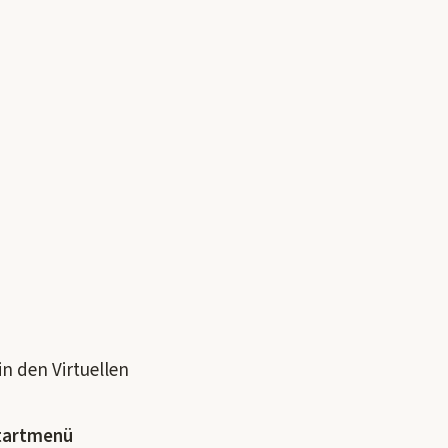
n den Virtuellen
Startmenü