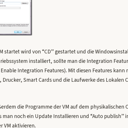
 startet wird von “CD” gestartet und die Windowsinstal
iebssystem installiert, sollte man die Integration Featur
, Enable Integration Features). Mit diesen Features kan
 Drucker, Smart Cards und die Laufwerke des Lokalen 
erdem die Programme der VM auf dem physikalischen 
man noch ein Update Installieren und “Auto publish” i
r VM aktivieren.