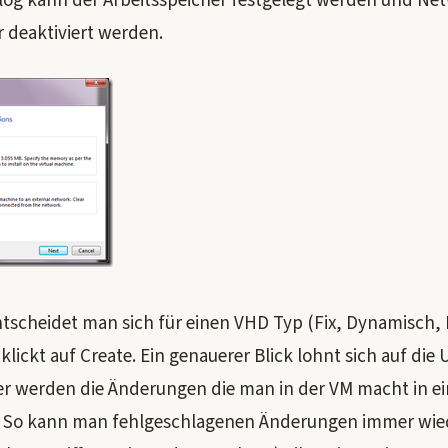
log kann der Arbeitsspeicher festgelegt werden und Net
r deaktiviert werden.
tscheidet man sich für einen VHD Typ (Fix, Dynamisch, 
klickt auf Create. Ein genauerer Blick lohnt sich auf die
ser werden die Änderungen die man in der VM macht in 
t. So kann man fehlgeschlagenen Änderungen immer wie