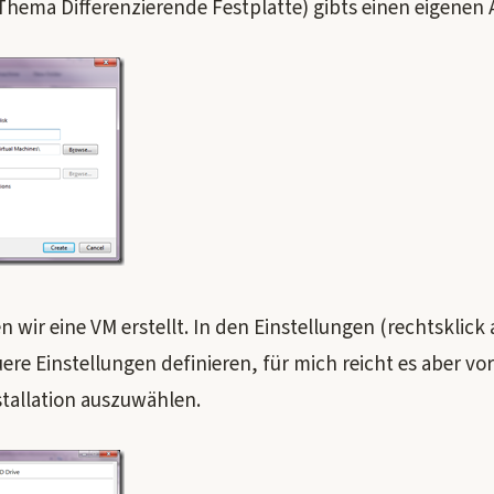
ema Differenzierende Festplatte) gibts einen eigenen A
wir eine VM erstellt. In den Einstellungen (rechtsklick
e Einstellungen definieren, für mich reicht es aber vo
stallation auszuwählen.