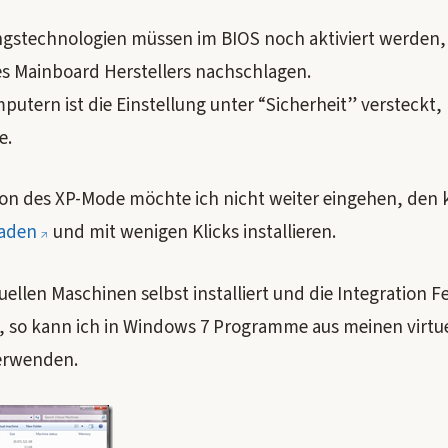
rungstechnologien müssen im BIOS noch aktiviert werden,
 Mainboard Herstellers nachschlagen.
utern ist die Einstellung unter “Sicherheit” versteckt,
e.
ation des XP-Mode möchte ich nicht weiter eingehen, den
laden
und mit wenigen Klicks installieren.
tuellen Maschinen selbst installiert und die Integration 
t, so kann ich in Windows 7 Programme aus meinen virtue
erwenden.