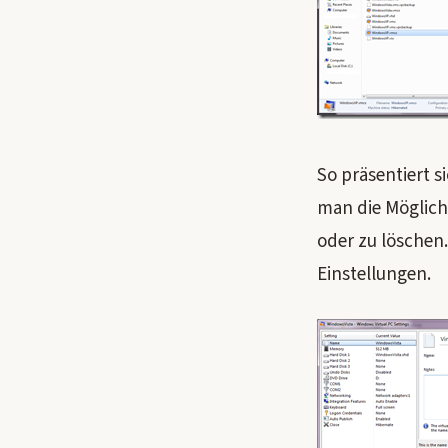
So präsentiert s
man die Möglichk
oder zu löschen
Einstellungen.