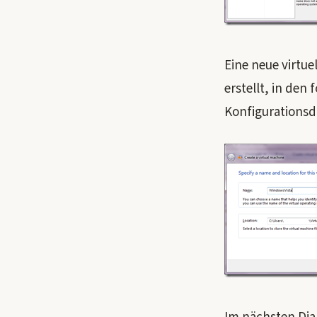
Eine neue virtue
erstellt, in den
Konfigurationsda