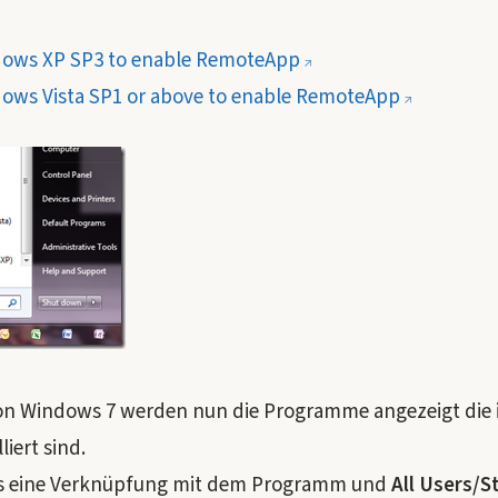
dows XP SP3 to enable RemoteApp
ows Vista SP1 or above to enable RemoteApp
n Windows 7 werden nun die Programme angezeigt die i
liert sind.
s eine Verknüpfung mit dem Programm und
All Users/