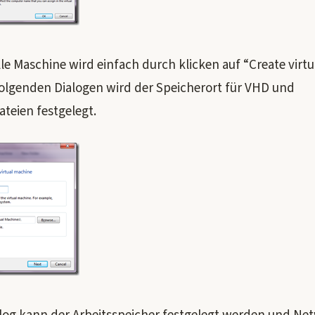
lle Maschine wird einfach durch klicken auf “Create virt
 folgenden Dialogen wird der Speicherort für VHD und
teien festgelegt.