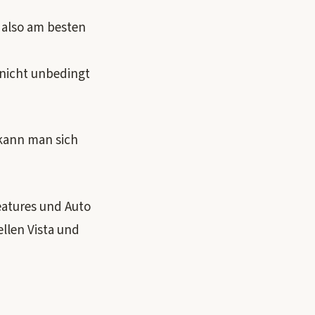
 also am besten
 nicht unbedingt
 kann man sich
Features und Auto
llen Vista und