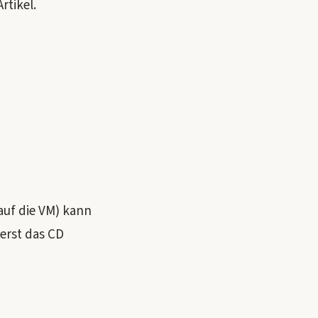
rtikel.
 auf die VM) kann
rerst das CD