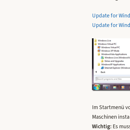
Update for Win
Update for Wind
Im Startmenü vo
Maschinen instal
Wichtig:
Es mus