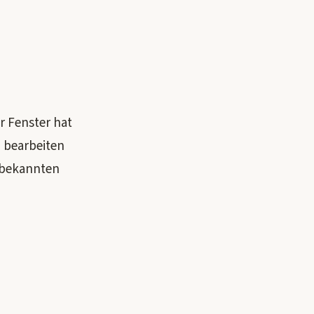
er Fenster hat
u bearbeiten
 bekannten