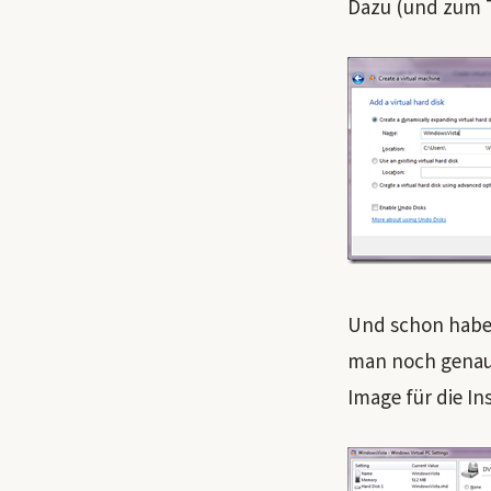
Dazu (und zum Th
Und schon haben 
man noch genauer
Image für die In