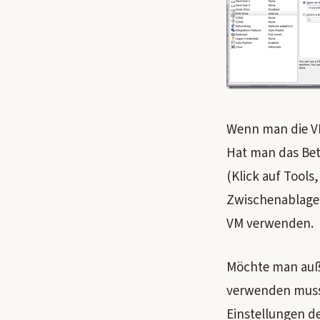
Wenn man die VM
Hat man das Betr
(Klick auf Tools
Zwischenablage,
VM verwenden.
Möchte man auß
verwenden muss 
Einstellungen de