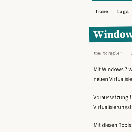
home
tags
Windows
tom torggler
Mit Windows 7 w
neuen Virtualis
Voraussetzung f
Virtualisierungs
Mit diesen Tools