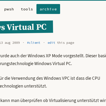
pwsh
tools
archive
 Virtual PC
13 aug 2009
#client
edit
this page
urde auch der Windows XP Mode vorgestellt. Dieser basie
ierungstechnologie Windows Virtual PC.
ür die Verwendung des Windows VPC ist dass die CPU
technologien unterstützt.
 kann man überprüfen ob Virtualisierung unterstützt wi