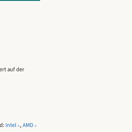
rt auf der
rd:
Intel
,
AMD