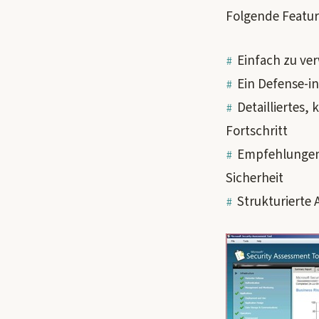
Folgende Feature
Einfach zu ve
Ein Defense-i
Detailliertes,
Fortschritt
Empfehlungen 
Sicherheit
Strukturierte