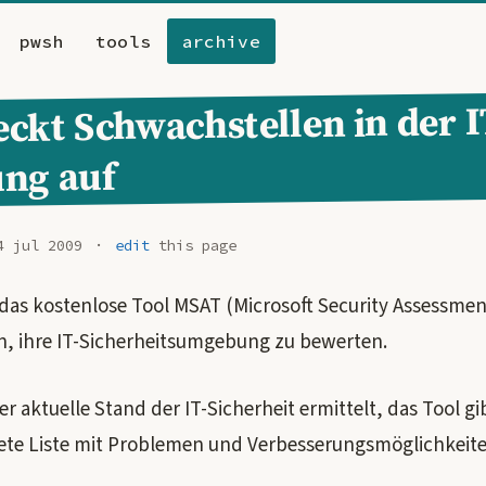
pwsh
tools
archive
ckt Schwachstellen in der I
ng auf
4 jul 2009
edit
this page
 das kostenlose Tool MSAT (Microsoft Security Assessmen
 ihre IT-Sicherheitsumgebung zu bewerten.
der aktuelle Stand der IT-Sicherheit ermittelt, das Tool g
nete Liste mit Problemen und Verbesserungsmöglichkeite