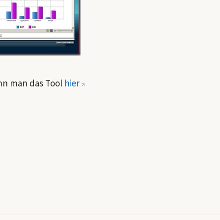
n man das Tool
hier