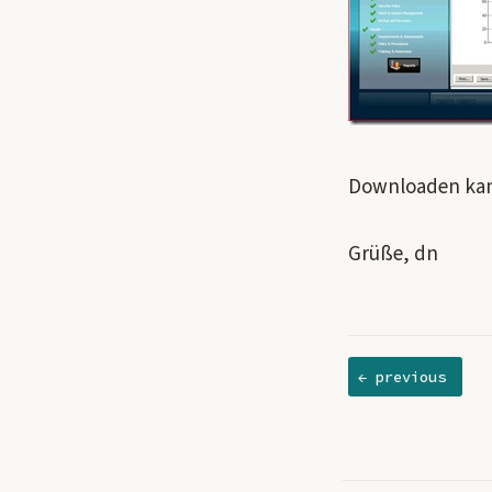
Downloaden kan
Grüße, dn
← previous