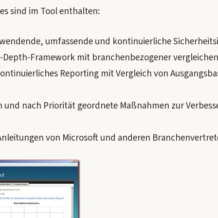
s sind im Tool enthalten:
rwendende, umfassende und kontinuierliche Sicherheit
n-Depth-Framework mit branchenbezogener vergleichen
 kontinuierliches Reporting mit Vergleich von Ausgangsba
und nach Priorität geordnete Maßnahmen zur Verbess
 Anleitungen von Microsoft und anderen Branchenvertret