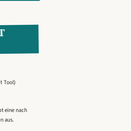
T
t Tool)
ibt eine nach
n aus.