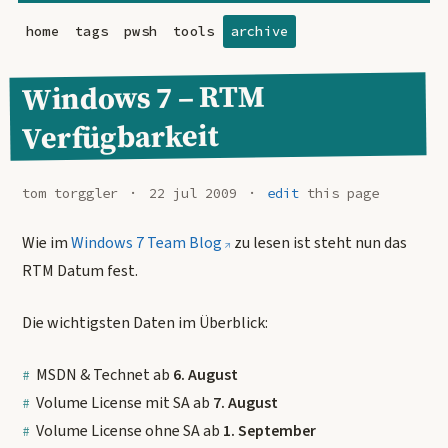
home
tags
pwsh
tools
archive
Windows 7 – RTM
Verfügbarkeit
tom torggler
22 jul 2009
edit
this page
Wie im
Windows 7 Team Blog
zu lesen ist steht nun das
RTM Datum fest.
Die wichtigsten Daten im Überblick:
MSDN & Technet ab
6. August
Volume License mit SA ab
7. August
Volume License ohne SA ab
1. September