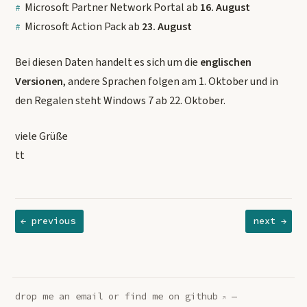
Microsoft Partner Network Portal ab
16. August
Microsoft Action Pack ab
23. August
Bei diesen Daten handelt es sich um die
englischen
Versionen
, andere Sprachen folgen am 1. Oktober und in
den Regalen steht Windows 7 ab 22. Oktober.
viele Grüße
tt
← previous
next →
drop me an
email
or find me on
github
—