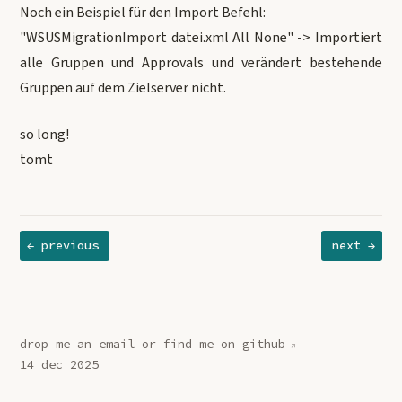
Noch ein Beispiel für den Import Befehl:
"WSUSMigrationImport datei.xml All None" -> Importiert
alle Gruppen und Approvals und verändert bestehende
Gruppen auf dem Zielserver nicht.
so long!
tomt
← previous
next →
drop me an
email
or find me on
github
—
14 dec 2025