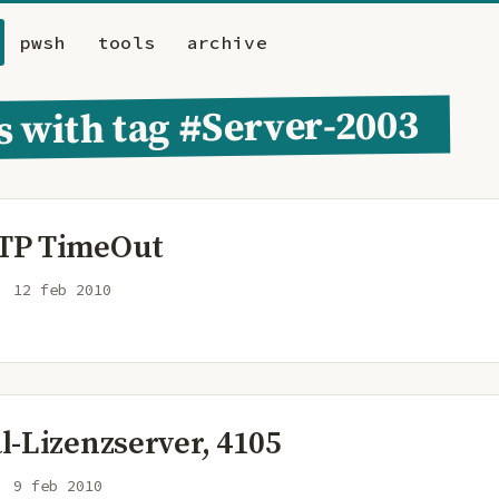
pwsh
tools
archive
s with tag #Server-2003
TP TimeOut
12 feb 2010
-Lizenzserver, 4105
9 feb 2010