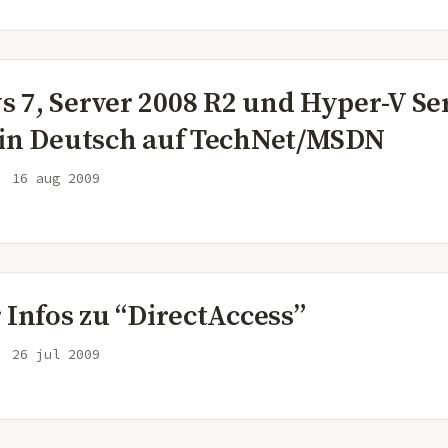
 7, Server 2008 R2 und Hyper-V Se
 in Deutsch auf TechNet/MSDN
16 aug 2009
 Infos zu “DirectAccess”
26 jul 2009