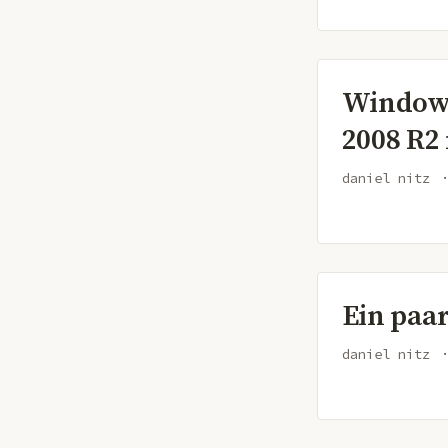
Windows
2008 R2
daniel nitz
Ein paar
daniel nitz