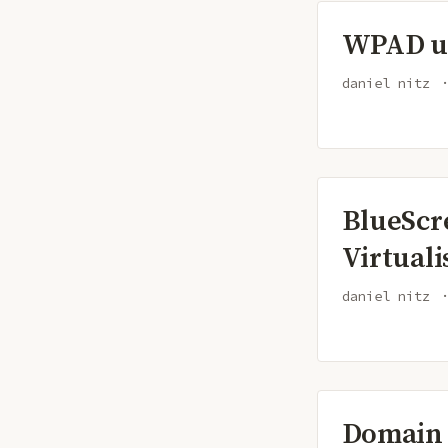
WPAD un
daniel nitz
BlueScr
Virtual
daniel nitz
Domain 