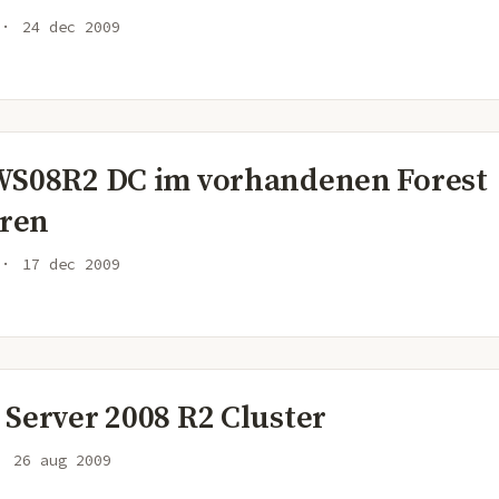
24 dec 2009
WS08R2 DC im vorhandenen Forest
eren
17 dec 2009
 Server 2008 R2 Cluster
26 aug 2009