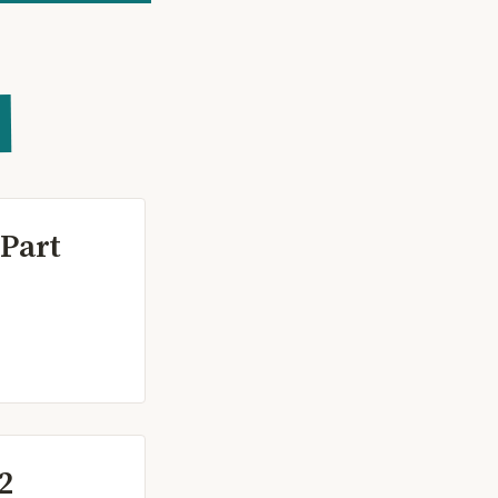
Part
2