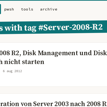
pwsh
tools
archive
ts with tag #Server-2008-R2
2008 R2, Disk Management und Disk
ch nicht starten
6 aug 2012
ration von Server 2003 nach 2008 R