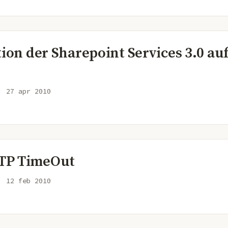
tion der Sharepoint Services 3.0 au
27 apr 2010
TP TimeOut
12 feb 2010