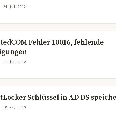
24 jul 2012
utedCOM Fehler 10016, fehlende
igungen
11 jun 2010
itLocker Schlüssel in AD DS speich
10 may 2010