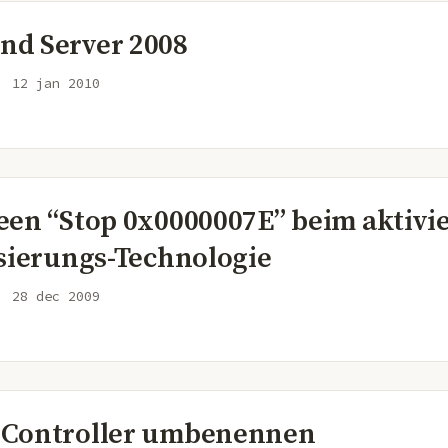
d Server 2008
12 jan 2010
een “Stop 0x0000007E” beim aktivi
isierungs-Technologie
28 dec 2009
Controller umbenennen