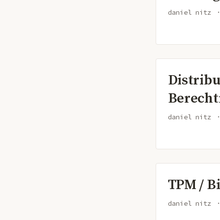
daniel nitz
Distrib
Berecht
daniel nitz
TPM / B
daniel nitz