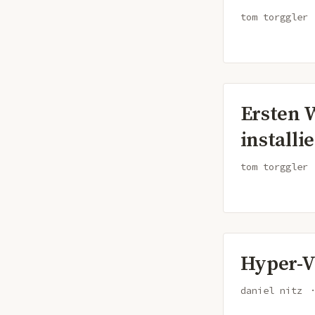
tom torggler
Ersten 
installi
tom torggler
Hyper-V
daniel nitz